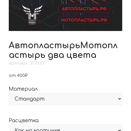
АвтопластырьМотопл
астырь два цвета
Артикул: 37.11.001
от 400₽
Материал
Расцветка