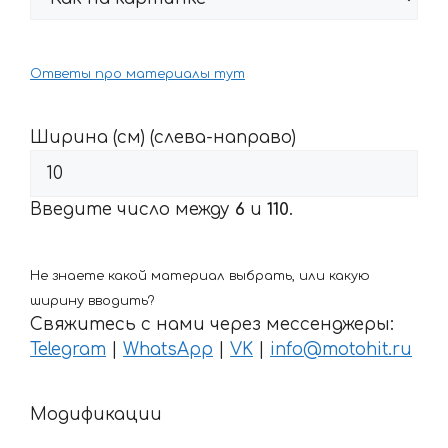
Ответы про материалы тут
Ширина (см) (слева-направо)
Введите число между
6
и
110
.
Не знаете какой материал выбрать, или какую
ширину вводить?
Свяжитесь с нами через мессенджеры:
Telegram
|
WhatsApp
|
VK
|
info@motohit.ru
Модификации