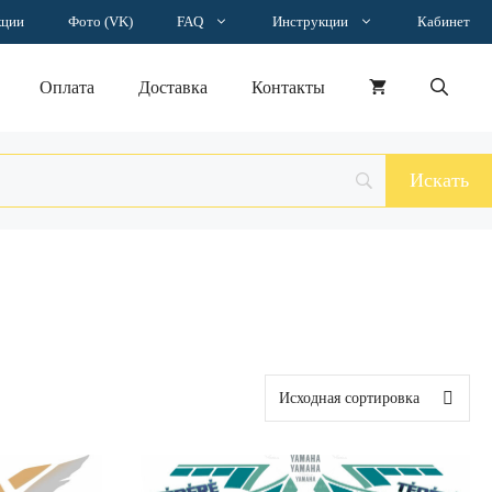
кции
Фото (VK)
FAQ
Инструкции
Кабинет
Оплата
Доставка
Контакты
Этот