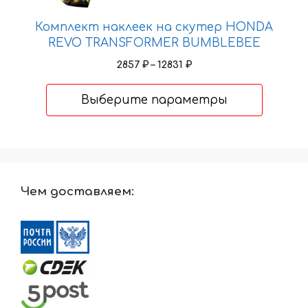
Комплект наклеек на скутер HONDA
REVO TRANSFORMER BUMBLEBEE
Диапазон
2857
₽
–
12831
₽
цен:
2857 ₽
Выберите параметры
–
12831 ₽
Чем доставляем: