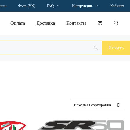
кции
Фото (VK)
FAQ
Инструкции
Кабинет
Оплата
Доставка
Контакты
Этот