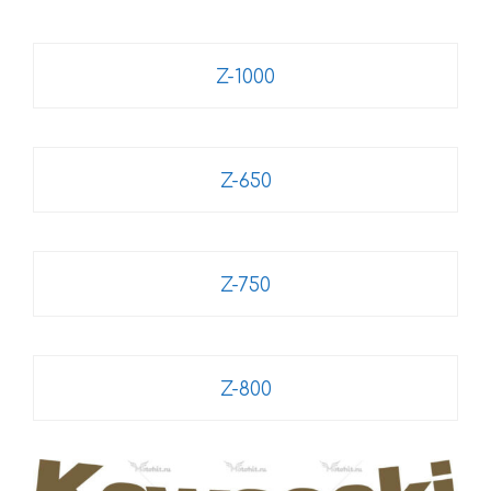
Z-1000
Z-650
Z-750
Z-800
Этот