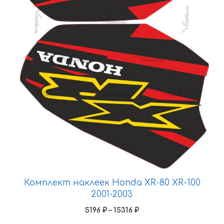
товара.
Комплект наклеек Honda XR-80 XR-100
2001-2003
Диапазон
5196
₽
–
15316
₽
цен: