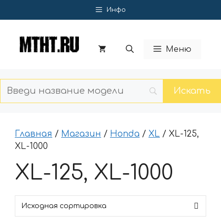
Перейти
Инфо
к
содержимому
Меню
Главная
/
Магазин
/
Honda
/
XL
/ XL-125,
XL-1000
XL-125, XL-1000