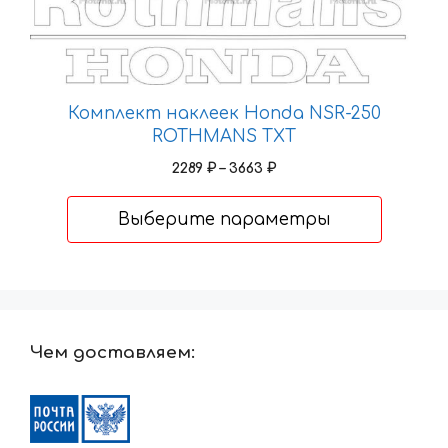
Комплект наклеек Honda NSR-250
ROTHMANS TXT
Диапазон
2289
₽
–
3663
₽
цен:
2289 ₽
Выберите параметры
–
3663 ₽
Чем доставляем: