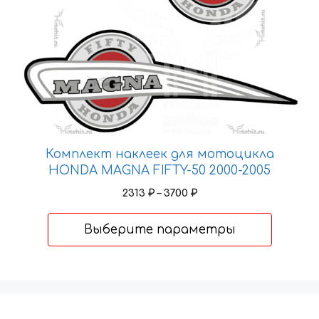
вариаций.
Опции
можно
выбрать
на
странице
товара.
Комплект наклеек для мотоцикла
HONDA MAGNA FIFTY-50 2000-2005
Диапазон
2313
₽
–
3700
₽
цен:
2313 ₽
Выберите параметры
–
3700 ₽