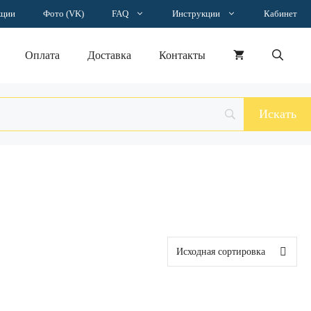
кции
Фото (VK)
FAQ
Инструкции
Кабинет
Оплата
Доставка
Контакты