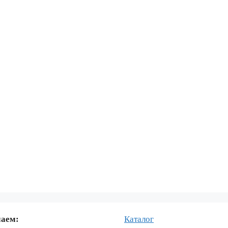
маем:
Каталог