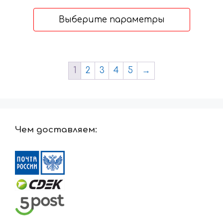
цен:
5546 ₽
Выберите параметры
–
8874 ₽
1
2
3
4
5
→
Чем доставляем: