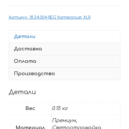
Комплект
наклеек
Артикул:
18.34.004-REG
Категория:
XLR
Honda
XLR
1993
Детали
Доставка
Оплата
Производство
Детали
Вес
0.15 кг
Премиум,
Материал
Светоотражайка,