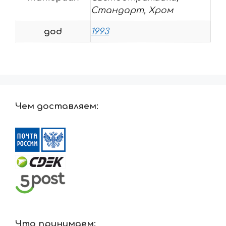
Стандарт, Хром
god
1993
Чем доставляем:
Что принимаем: