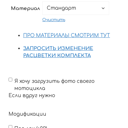
2655 ₽
Материал
–
4248 ₽
Очистить
ПРО МАТЕРИАЛЫ СМОТРИМ ТУТ
ЗАПРОСИТЬ ИЗМЕНЕНИЕ
РАСЦВЕТКИ КОМПЛЕКТА
Если
Я хочу загрузить фото своего
вдруг
мотоцикла
нужно
Если вдруг нужно
Модификации