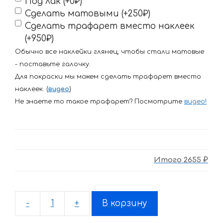
Под лак (+0₽)
Сделать матовыми (+250₽)
Сделать трафарет вместо наклеек
(+950₽)
Обычно все наклейки глянец, чтобы стали матовые
- поставьте галочку.
Для покраски мы можем сделать трафарет вместо
наклеек. (
видео
)
Не знаете то такое трафарет? Посмотрите
видео
!
Итого
2655 ₽
-
+
В корзину
Количество
товара