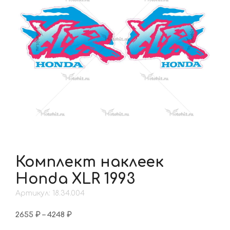
Комплект наклеек
Honda XLR 1993
Артикул: 18.34.004
Диапазон
2655
₽
–
4248
₽
цен: